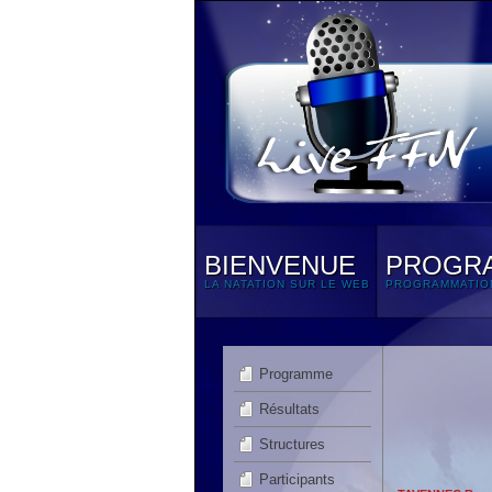
BIENVENUE
PROGR
LA NATATION SUR LE WEB
PROGRAMMATIO
Programme
Résultats
Structures
Participants