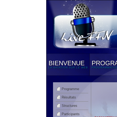
BIENVENUE
PROGR
LA NATATION SUR LE WEB
PROGRAMMATIO
Programme
Résultats
Structures
Participants