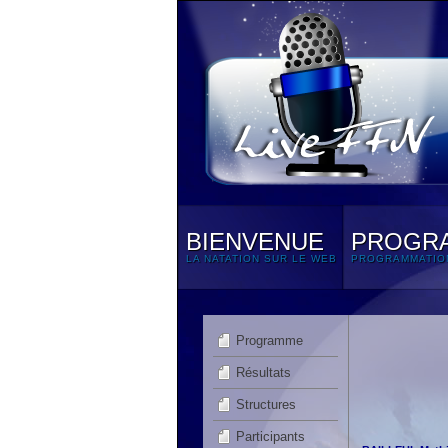
BIENVENUE
PROGR
LA NATATION SUR LE WEB
PROGRAMMATIO
Programme
Résultats
Structures
Participants