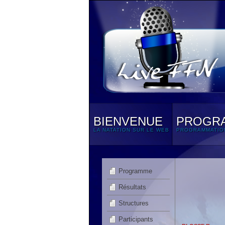
BIENVENUE
PROGR
LA NATATION SUR LE WEB
PROGRAMMATIO
Programme
Résultats
Structures
Participants