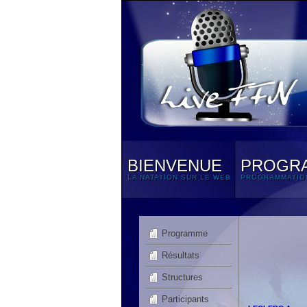
BIENVENUE
PROGR
LA NATATION SUR LE WEB
PROGRAMMATIO
Programme
Résultats
Structures
Participants