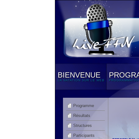
BIENVENUE
PROGR
LA NATATION SUR LE WEB
PROGRAMMATIO
Programme
Résultats
Structures
Participants