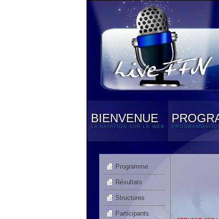
BIENVENUE
PROGR
LA NATATION SUR LE WEB
PROGRAMMATIO
Programme
Résultats
Structures
Participants