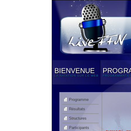
BIENVENUE
PROGR
LA NATATION SUR LE WEB
PROGRAMMATIO
Programme
Résultats
Structures
Participants