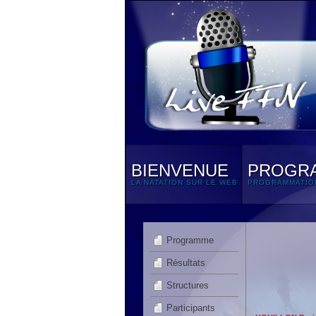
BIENVENUE
PROGR
LA NATATION SUR LE WEB
PROGRAMMATIO
Programme
Résultats
Structures
Participants