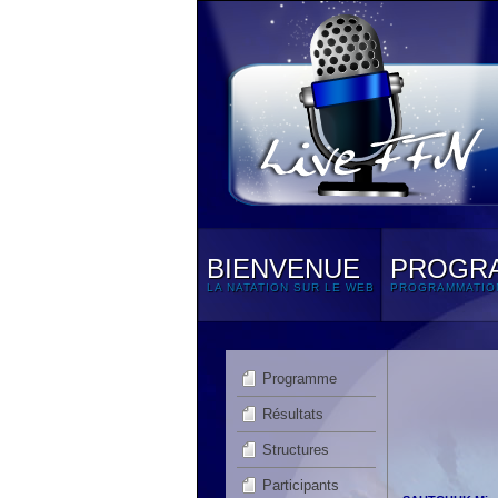
BIENVENUE
PROGR
LA NATATION SUR LE WEB
PROGRAMMATIO
Programme
Résultats
Structures
Participants