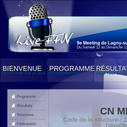
9e Meeting de Lagny-su
Du Samedi 12 au Dimanche 13
BIENVENUE
PROGRAMME
RÉSULTA
LA NATATION SUR LE WEB
PROGRAMMATION
POUR TOUT SAVOI
Programme
Résultats
CN M
Structures
Code de la structure :
Participants
Départ