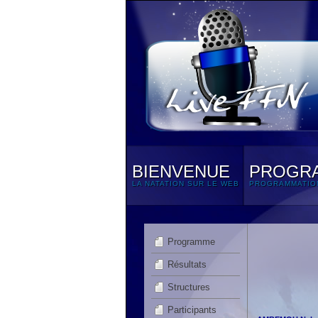
BIENVENUE
PROGR
LA NATATION SUR LE WEB
PROGRAMMATIO
Programme
Résultats
Structures
Participants