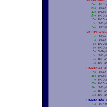
MAICHE Nawel (
22e
200 Nag
1ère
50 Dos 
20e
50 Dos
1ère
100 Dos
18e
100 Do
5e
50 Papi
27e
50 Papi
MARTIN Camille
3e
50 Dos 
3e
50 Dos
3e
100 Dos
3e
100 Do
5e
50 Papi
5e
50 Papi
2e
100 Pap
2e
100 Pap
RICARD Léa (20
4e
50 Dos 
28e
50 Dos
4e
100 Dos
25e
100 Do
32e
50 Papi
2e
100 Pap
15e
100 Pap
RICARD Théo (2
10e
200 Nag