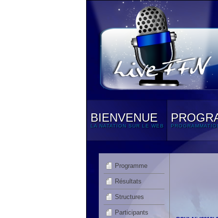
BIENVENUE
PROGR
LA NATATION SUR LE WEB
PROGRAMMATIO
Programme
Résultats
Structures
Participants