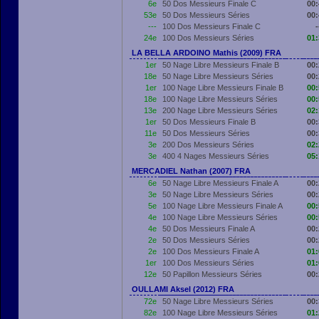
6e
50 Dos Messieurs Finale C
00:
53e
50 Dos Messieurs Séries
00:
---
100 Dos Messieurs Finale C
-
24e
100 Dos Messieurs Séries
01:
LA BELLA ARDOINO Mathis (2009) FRA
1er
50 Nage Libre Messieurs Finale B
00:
18e
50 Nage Libre Messieurs Séries
00:
1er
100 Nage Libre Messieurs Finale B
00:
18e
100 Nage Libre Messieurs Séries
00:
13e
200 Nage Libre Messieurs Séries
02:
1er
50 Dos Messieurs Finale B
00:
11e
50 Dos Messieurs Séries
00:
3e
200 Dos Messieurs Séries
02:
3e
400 4 Nages Messieurs Séries
05:
MERCADIEL Nathan (2007) FRA
6e
50 Nage Libre Messieurs Finale A
00:
3e
50 Nage Libre Messieurs Séries
00:
5e
100 Nage Libre Messieurs Finale A
00:
4e
100 Nage Libre Messieurs Séries
00:
4e
50 Dos Messieurs Finale A
00:
2e
50 Dos Messieurs Séries
00:
2e
100 Dos Messieurs Finale A
01:
1er
100 Dos Messieurs Séries
01:
12e
50 Papillon Messieurs Séries
00:
OULLAMI Aksel (2012) FRA
72e
50 Nage Libre Messieurs Séries
00:
82e
100 Nage Libre Messieurs Séries
01: