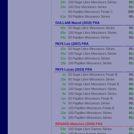
34e
200 Nage Libre Messieurs Séries
02:
25e
100 Dos Messieurs Séries
01:
---
50 Papillon Messieurs Finale C
DN
61e
50 Papillon Messieurs Séries
00:
OULLAMI Massil (2010) FRA
60e
50 Nage Libre Messieurs Séries
00:
65e
100 Nage Libre Messieurs Séries
01:
54e
50 Papillon Messieurs Séries
00:
PAYS Leo (2007) FRA
42e
50 Nage Libre Messieurs Séries
00:
46e
100 Nage Libre Messieurs Séries
01:
31e
50 Papillon Messieurs Séries
00:
19e
100 Papillon Messieurs Séries
01:
PAYS Lucas (2010) FRA
2e
50 Nage Libre Messieurs Finale B
00:
15e
50 Nage Libre Messieurs Séries
00:
2e
100 Nage Libre Messieurs Finale B
00:
16e
100 Nage Libre Messieurs Séries
00:
9e
200 Nage Libre Messieurs Séries
02:
1er
50 Papillon Messieurs Finale B
00:
7e
50 Papillon Messieurs Séries
00:
1er
100 Papillon Messieurs Finale B
01:
10e
100 Papillon Messieurs Séries
01:
3e
200 Papillon Messieurs Séries
02:
RENARD Maiwenn (2009) FRA
53e
100 Nage Libre Dames Séries
01:
20e
100 Brasse Dames Séries
01: