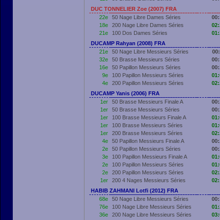
DUC TONNELIER Zoe (2007) FRA
22e
50 Nage Libre Dames Séries
00:
18e
200 Nage Libre Dames Séries
02:
21e
100 Dos Dames Séries
01:
DUCAMP Rahyan (2008) FRA
21e
50 Nage Libre Messieurs Séries
00:
32e
50 Brasse Messieurs Séries
00:
16e
50 Papillon Messieurs Séries
00:
9e
100 Papillon Messieurs Séries
01:
4e
200 Papillon Messieurs Séries
02:
DUCAMP Yanis (2006) FRA
1er
50 Brasse Messieurs Finale A
00:
1er
50 Brasse Messieurs Séries
00:
1er
100 Brasse Messieurs Finale A
01:
1er
100 Brasse Messieurs Séries
01:
1er
200 Brasse Messieurs Séries
02:
4e
50 Papillon Messieurs Finale A
00:
2e
50 Papillon Messieurs Séries
00:
3e
100 Papillon Messieurs Finale A
01:
2e
100 Papillon Messieurs Séries
01:
2e
200 Papillon Messieurs Séries
02:
1er
200 4 Nages Messieurs Séries
02:
HABIB ZAHMANI Lotfi (2012) FRA
68e
50 Nage Libre Messieurs Séries
00:
76e
100 Nage Libre Messieurs Séries
01:
36e
200 Nage Libre Messieurs Séries
03: