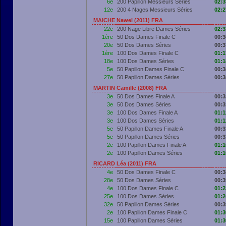
6e
200 Papillon Messieurs Séries
02:3
12e
200 4 Nages Messieurs Séries
02:2
MAICHE Nawel (2011) FRA
22e
200 Nage Libre Dames Séries
02:3
1ère
50 Dos Dames Finale C
00:3
20e
50 Dos Dames Séries
00:3
1ère
100 Dos Dames Finale C
01:1
18e
100 Dos Dames Séries
01:1
5e
50 Papillon Dames Finale C
00:3
27e
50 Papillon Dames Séries
00:3
MARTIN Camille (2008) FRA
3e
50 Dos Dames Finale A
00:3
3e
50 Dos Dames Séries
00:3
3e
100 Dos Dames Finale A
01:1
3e
100 Dos Dames Séries
01:1
5e
50 Papillon Dames Finale A
00:3
5e
50 Papillon Dames Séries
00:3
2e
100 Papillon Dames Finale A
01:1
2e
100 Papillon Dames Séries
01:1
RICARD Léa (2011) FRA
4e
50 Dos Dames Finale C
00:3
28e
50 Dos Dames Séries
00:3
4e
100 Dos Dames Finale C
01:2
25e
100 Dos Dames Séries
01:2
32e
50 Papillon Dames Séries
00:3
2e
100 Papillon Dames Finale C
01:3
15e
100 Papillon Dames Séries
01:3