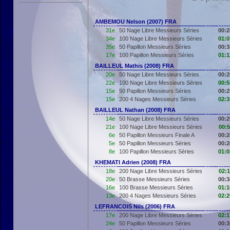
AMBEMOU Nelson (2007) FRA
31e
50 Nage Libre Messieurs Séries
00:2
34e
100 Nage Libre Messieurs Séries
01:0
35e
50 Papillon Messieurs Séries
00:3
17e
100 Papillon Messieurs Séries
01:1
BAILLEUL Mathis (2008) FRA
20e
50 Nage Libre Messieurs Séries
00:2
22e
100 Nage Libre Messieurs Séries
00:5
15e
50 Papillon Messieurs Séries
00:2
15e
200 4 Nages Messieurs Séries
02:3
BAILLEUL Nathan (2008) FRA
14e
50 Nage Libre Messieurs Séries
00:2
21e
100 Nage Libre Messieurs Séries
00:5
6e
50 Papillon Messieurs Finale A
00:2
5e
50 Papillon Messieurs Séries
00:2
8e
100 Papillon Messieurs Séries
01:0
KHEMATI Adrien (2008) FRA
18e
200 Nage Libre Messieurs Séries
02:1
20e
50 Brasse Messieurs Séries
00:3
16e
100 Brasse Messieurs Séries
01:1
13e
200 4 Nages Messieurs Séries
02:2
LEFRANCOIS Nils (2006) FRA
17e
200 Nage Libre Messieurs Séries
02:1
24e
50 Papillon Messieurs Séries
00:3