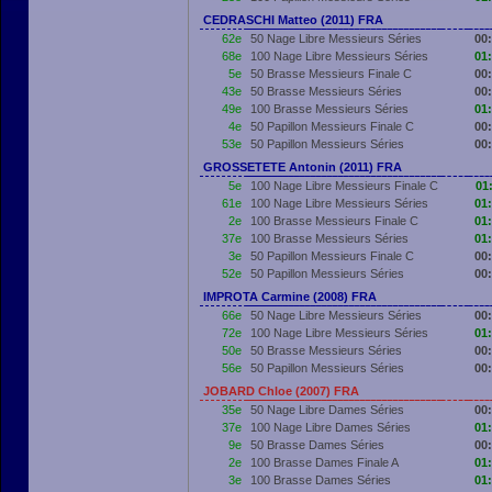
CEDRASCHI Matteo (2011) FRA
62e
50 Nage Libre Messieurs Séries
00
68e
100 Nage Libre Messieurs Séries
01
5e
50 Brasse Messieurs Finale C
00
43e
50 Brasse Messieurs Séries
00
49e
100 Brasse Messieurs Séries
01
4e
50 Papillon Messieurs Finale C
00
53e
50 Papillon Messieurs Séries
00
GROSSETETE Antonin (2011) FRA
5e
100 Nage Libre Messieurs Finale C
01
61e
100 Nage Libre Messieurs Séries
01
2e
100 Brasse Messieurs Finale C
01
37e
100 Brasse Messieurs Séries
01
3e
50 Papillon Messieurs Finale C
00
52e
50 Papillon Messieurs Séries
00
IMPROTA Carmine (2008) FRA
66e
50 Nage Libre Messieurs Séries
00
72e
100 Nage Libre Messieurs Séries
01
50e
50 Brasse Messieurs Séries
00
56e
50 Papillon Messieurs Séries
00
JOBARD Chloe (2007) FRA
35e
50 Nage Libre Dames Séries
00
37e
100 Nage Libre Dames Séries
01
9e
50 Brasse Dames Séries
00
2e
100 Brasse Dames Finale A
01
3e
100 Brasse Dames Séries
01