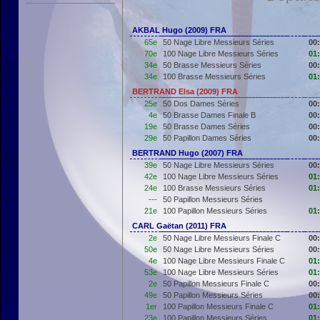
AKBAL Hugo (2009) FRA
65e
50 Nage Libre Messieurs Séries
00
70e
100 Nage Libre Messieurs Séries
01
34e
50 Brasse Messieurs Séries
00
34e
100 Brasse Messieurs Séries
01
BERTRAND Elsa (2009) FRA
25e
50 Dos Dames Séries
00
4e
50 Brasse Dames Finale B
00
19e
50 Brasse Dames Séries
00
29e
50 Papillon Dames Séries
00
BERTRAND Hugo (2007) FRA
39e
50 Nage Libre Messieurs Séries
00
42e
100 Nage Libre Messieurs Séries
01
24e
100 Brasse Messieurs Séries
01
---
50 Papillon Messieurs Séries
21e
100 Papillon Messieurs Séries
01
CARL Gaëtan (2011) FRA
2e
50 Nage Libre Messieurs Finale C
00
50e
50 Nage Libre Messieurs Séries
00
4e
100 Nage Libre Messieurs Finale C
01
53e
100 Nage Libre Messieurs Séries
01
2e
50 Papillon Messieurs Finale C
00
49e
50 Papillon Messieurs Séries
00
1er
100 Papillon Messieurs Finale C
01
23e
100 Papillon Messieurs Séries
01