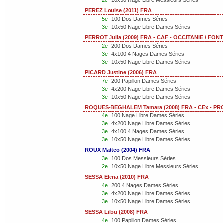
2e
10x50 Nage Libre Messieurs Séries
PEREZ Louise (2011) FRA
5e
100 Dos Dames Séries
3e
10x50 Nage Libre Dames Séries
PERROT Julia (2009) FRA - CAF - OCCITANIE / FO
2e
200 Dos Dames Séries
3e
4x100 4 Nages Dames Séries
3e
10x50 Nage Libre Dames Séries
PICARD Justine (2006) FRA
7e
200 Papillon Dames Séries
3e
4x200 Nage Libre Dames Séries
3e
10x50 Nage Libre Dames Séries
ROQUES-BEGHALEM Tamara (2008) FRA - CEx - P
4e
100 Nage Libre Dames Séries
3e
4x200 Nage Libre Dames Séries
3e
4x100 4 Nages Dames Séries
3e
10x50 Nage Libre Dames Séries
ROUX Matteo (2004) FRA
3e
100 Dos Messieurs Séries
2e
10x50 Nage Libre Messieurs Séries
SESSA Elena (2010) FRA
4e
200 4 Nages Dames Séries
3e
4x200 Nage Libre Dames Séries
3e
10x50 Nage Libre Dames Séries
SESSA Lilou (2008) FRA
4e
100 Papillon Dames Séries