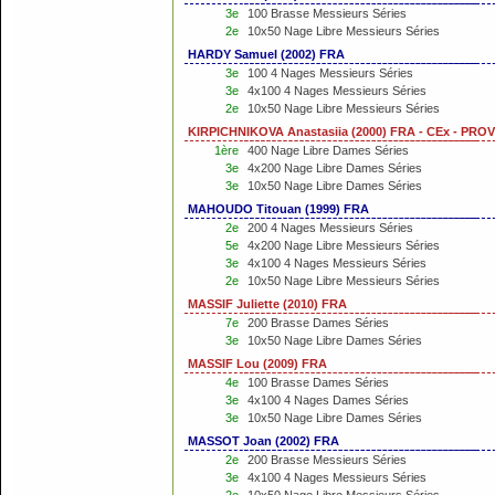
3e
100 Brasse Messieurs Séries
2e
10x50 Nage Libre Messieurs Séries
HARDY Samuel (2002) FRA
3e
100 4 Nages Messieurs Séries
3e
4x100 4 Nages Messieurs Séries
2e
10x50 Nage Libre Messieurs Séries
KIRPICHNIKOVA Anastasiia (2000) FRA - CEx - P
1ère
400 Nage Libre Dames Séries
3e
4x200 Nage Libre Dames Séries
3e
10x50 Nage Libre Dames Séries
MAHOUDO Titouan (1999) FRA
2e
200 4 Nages Messieurs Séries
5e
4x200 Nage Libre Messieurs Séries
3e
4x100 4 Nages Messieurs Séries
2e
10x50 Nage Libre Messieurs Séries
MASSIF Juliette (2010) FRA
7e
200 Brasse Dames Séries
3e
10x50 Nage Libre Dames Séries
MASSIF Lou (2009) FRA
4e
100 Brasse Dames Séries
3e
4x100 4 Nages Dames Séries
3e
10x50 Nage Libre Dames Séries
MASSOT Joan (2002) FRA
2e
200 Brasse Messieurs Séries
3e
4x100 4 Nages Messieurs Séries