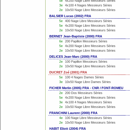
5e
4x200 Nage Libre Messieurs Séries
3e
4x100 4 Nages Messieurs Séries
2e
10x50 Nage Libre Messieurs Séries
BALSIER Lucas (2002) FRA
5e
400 Nage Libre Messieurs Séries
5e
4x200 Nage Libre Messieurs Séries
2e
10x50 Nage Libre Messieurs Séries
BERNET Jean-Baptiste (2000) FRA
6e
200 Papillon Messieurs Séries
5e
4x200 Nage Libre Messieurs Séries
2e
10x50 Nage Libre Messieurs Séries
DELICES Jean-Marc (2000) FRA
2e
100 Papillon Messieurs Séries
2e
10x50 Nage Libre Messieurs Séries
DUCRET Zoé (2001) FRA
5e
100 4 Nages Dames Séries
3e
10x50 Nage Libre Dames Séries
FICHER Merlin (2005) FRA - CNR / FONT-ROMEU
2e
200 Dos Messieurs Séries
5e
4x200 Nage Libre Messieurs Séries
3e
4x100 4 Nages Messieurs Séries
2e
10x50 Nage Libre Messieurs Séries
FRANCHINI Laurent (2000) FRA
4e
100 Nage Libre Messieurs Séries
2e
10x50 Nage Libre Messieurs Séries
HABIT Eliott (2004) FRA