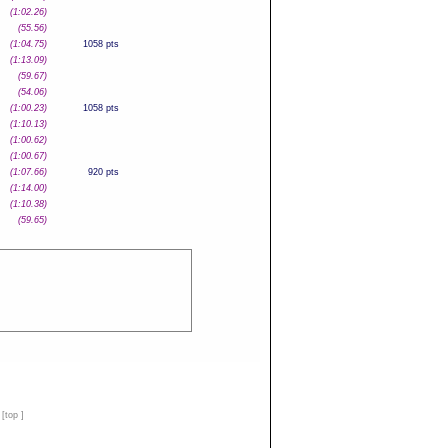
(1:02.26)
(55.56)
(1:04.75)
1058 pts
(1:13.09)
(59.67)
(54.06)
(1:00.23)
1058 pts
(1:10.13)
(1:00.62)
(1:00.67)
(1:07.66)
920 pts
(1:14.00)
(1:10.38)
(59.65)
n
[
top
]