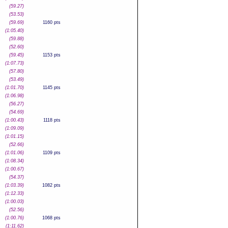
(59.27)
(53.53)
(59.69)
1160 pts
(1:05.40)
(59.88)
(52.60)
(59.45)
1153 pts
(1:07.73)
(57.80)
(53.49)
(1:01.70)
1145 pts
(1:06.98)
(56.27)
(54.69)
(1:00.43)
1118 pts
(1:09.09)
(1:01.15)
(52.66)
(1:01.06)
1109 pts
(1:08.34)
(1:00.67)
(54.37)
(1:03.39)
1082 pts
(1:12.33)
(1:00.03)
(52.56)
(1:00.76)
1068 pts
(1:11.62)