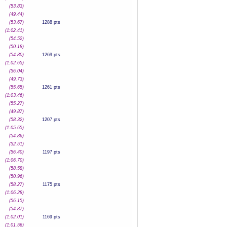
(53.83)
(49.44)
(53.67)
1288 pts
(1:02.41)
(54.52)
(50.18)
(54.80)
1269 pts
(1:02.65)
(56.04)
(49.73)
(55.65)
1261 pts
(1:03.46)
(55.27)
(49.87)
(58.32)
1207 pts
(1:05.65)
(54.86)
(52.51)
(56.40)
1197 pts
(1:06.70)
(58.58)
(50.96)
(58.27)
1175 pts
(1:06.28)
(56.15)
(54.87)
(1:02.01)
1169 pts
(1:01.56)