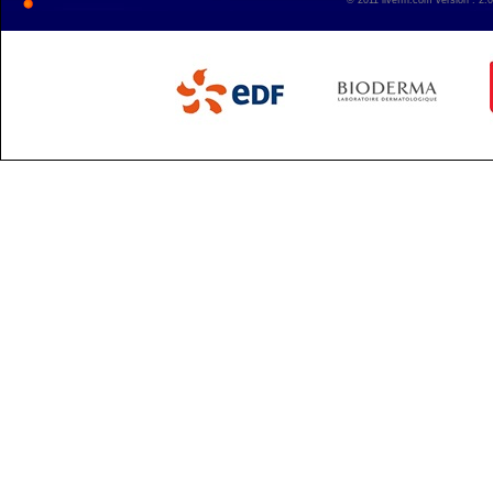
© 2011 liveffn.com version : 2.