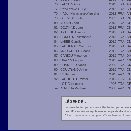
76.
FALCON Anis
2011
FRA
AS
77.
DESVEAUX Garys
2012
FRA
AN
78.
HADJI Mohammed-Yassine
2012
FRA
AN
79.
OLLIVEAU Lubin
2009
FRA
CN
80.
VOISIN Jean
2013
FRA
CH
81.
DEVANNE Jules
2012
FRA
CH
82.
ANTIEUL Aymeric
2012
FRA
DA
83.
HOMBERT Alexandre
2013
FRA
AN
84.
LABBE Camille
2012
FRA
CN
85.
LAOUENAN Maxence
2012
FRA
DA
86.
MORICHETTI Sacha
2012
FRA
AN
87.
CARIOU Maxence
2012
FRA
DA
88.
MARAIS Leopold
2013
FRA
AN
89.
CHARRIER Nolan
2009
FRA
CN
90.
COUVRAND Arthur
2012
FRA
CN
91.
LY Nathan
2011
FRA
CH
92.
TAGHOUTI Jawher
2012
TUN
CN
---
LOT Christophe
1996
FRA
CE
---
ALMEIDA Raphaël
2008
FRA
CH
LÉGENDE :
Survolez les temps pour consulter les temps de passage 
Le chiffre en
italique
représente le temps de réaction l
Cliquez sur une structure pour afficher l'ensemble des 