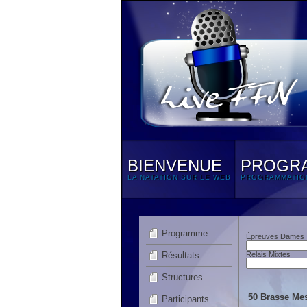
BIENVENUE
PROGR
LA NATATION SUR LE WEB
PROGRAMMATIO
Programme
Épreuves Dames
Résultats
Relais Mixtes
Structures
50 Brasse Mes
Participants