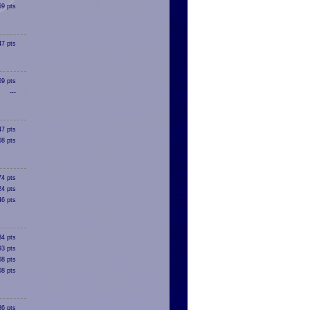
69 pts
47 pts
69 pts
---
47 pts
08 pts
74 pts
24 pts
46 pts
34 pts
93 pts
08 pts
08 pts
86 pts