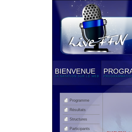
BIENVENUE
PROGR
LA NATATION SUR LE WEB
PROGRAMMATIO
Programme
Résultats
Structures
Participants