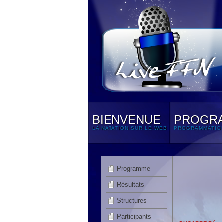
BIENVENUE
PROGR
LA NATATION SUR LE WEB
PROGRAMMATIO
Programme
Résultats
Structures
Participants