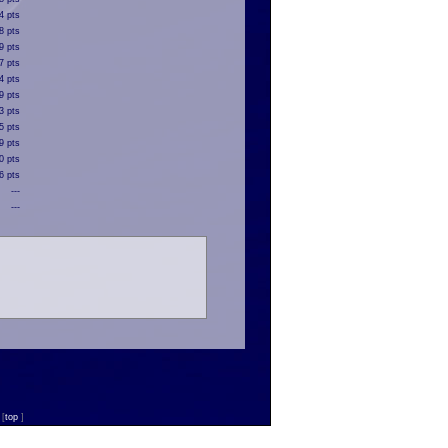
4 pts
8 pts
9 pts
7 pts
4 pts
9 pts
3 pts
5 pts
9 pts
0 pts
6 pts
---
---
n
[
top
]