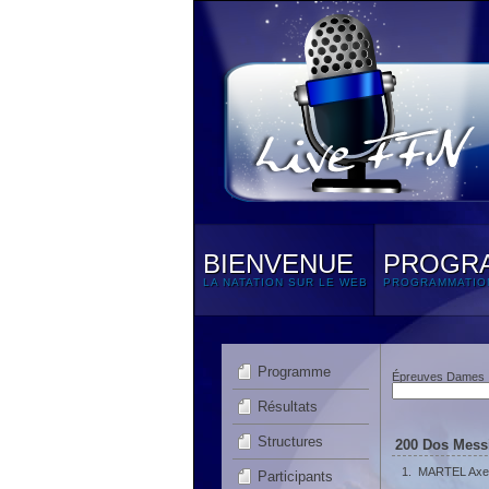
BIENVENUE
PROGR
LA NATATION SUR LE WEB
PROGRAMMATIO
Programme
Épreuves Dames
Résultats
Structures
200 Dos Messi
1.
MARTEL Axe
Participants