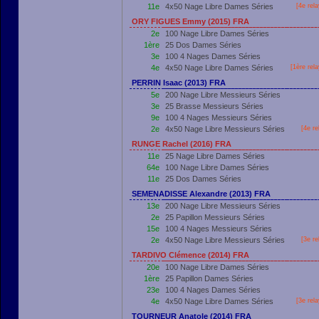
11e
4x50 Nage Libre Dames Séries
[4e rel
ORY FIGUES Emmy (2015) FRA
2e
100 Nage Libre Dames Séries
1ère
25 Dos Dames Séries
3e
100 4 Nages Dames Séries
4e
4x50 Nage Libre Dames Séries
[
1ère
rela
PERRIN Isaac (2013) FRA
5e
200 Nage Libre Messieurs Séries
3e
25 Brasse Messieurs Séries
9e
100 4 Nages Messieurs Séries
2e
4x50 Nage Libre Messieurs Séries
[4e re
RUNGE Rachel (2016) FRA
11e
25 Nage Libre Dames Séries
64e
100 Nage Libre Dames Séries
11e
25 Dos Dames Séries
SEMENADISSE Alexandre (2013) FRA
13e
200 Nage Libre Messieurs Séries
2e
25 Papillon Messieurs Séries
15e
100 4 Nages Messieurs Séries
2e
4x50 Nage Libre Messieurs Séries
[3e re
TARDIVO Clémence (2014) FRA
20e
100 Nage Libre Dames Séries
1ère
25 Papillon Dames Séries
23e
100 4 Nages Dames Séries
4e
4x50 Nage Libre Dames Séries
[3e rel
TOURNEUR Anatole (2014) FRA