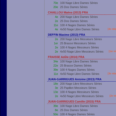
70e
100 Nage Libre Dames Séries
20e
25 Dos Dames Séries
CHAILLOU Maëva (2013) FRA
4e
200 Nage Libre Dames Séries
2e
25 Dos Dames Séries
11e
100 4 Nages Dames Séries
4e
4x50 Nage Libre Dames Séries
[4e rel
DEFFIN Maxime (2013) FRA
2e
200 Nage Libre Messieurs Séries
1er
25 Brasse Messieurs Séries
2e
100 4 Nages Messieurs Séries
2e
4x50 Nage Libre Messieurs Séries
[
1er
re
FRAISSE Adèle (2014) FRA
34e
100 Nage Libre Dames Séries
22e
25 Brasse Dames Séries
39e
100 4 Nages Dames Séries
11e
4x50 Nage Libre Dames Séries
[3e rel
JUAN-GARRIGUES Antoine (2013) FRA
18e
200 Nage Libre Messieurs Séries
3e
25 Papillon Messieurs Séries
13e
100 4 Nages Messieurs Séries
2e
4x50 Nage Libre Messieurs Séries
[2e re
JUAN-GARRIGUES Camille (2015) FRA
39e
100 Nage Libre Dames Séries
8e
25 Dos Dames Séries
50e
100 4 Nages Dames Séries