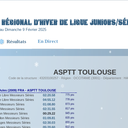
Régional d’Hiver de Ligue Juniors/Sén
au Dimanche 9 Février 2025
En Direct
Résultats
ASPTT TOULOUSE
Code de la structure : 43203100257 - Région : OCCITANIE (3001) - Département 
ules (2009) FRA - ASPTT TOULOUSE
 Libre Messieurs Séries
02:20.58
775 pts
 Libre Messieurs Séries
04:55.12
776 pts
Messieurs Séries
01:08.80
873 pts
Messieurs Séries
02:31.55
817 pts
lon Messieurs Séries
00:29.22
945 pts
llon Messieurs Séries
01:09.81
835 pts
ges Messieurs Séries
02:30.03
855 pts
ges Messieurs Séries
05:20.60
822 pts