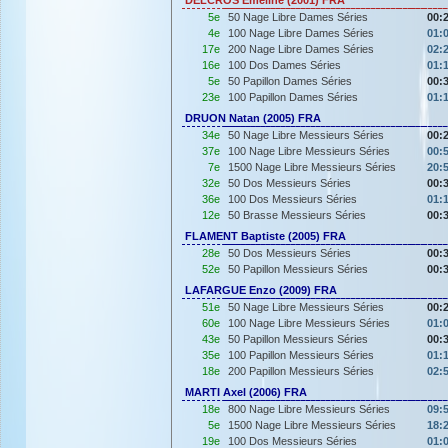
5e
50 Nage Libre Dames Séries
00:
4e
100 Nage Libre Dames Séries
01:
17e
200 Nage Libre Dames Séries
02:
16e
100 Dos Dames Séries
01:
5e
50 Papillon Dames Séries
00:
23e
100 Papillon Dames Séries
01:
DRUON Natan (2005) FRA
34e
50 Nage Libre Messieurs Séries
00:
37e
100 Nage Libre Messieurs Séries
00:
7e
1500 Nage Libre Messieurs Séries
20:
32e
50 Dos Messieurs Séries
00:
36e
100 Dos Messieurs Séries
01:
12e
50 Brasse Messieurs Séries
00:
FLAMENT Baptiste (2005) FRA
28e
50 Dos Messieurs Séries
00:
52e
50 Papillon Messieurs Séries
00:
LAFARGUE Enzo (2009) FRA
51e
50 Nage Libre Messieurs Séries
00:
60e
100 Nage Libre Messieurs Séries
01:
43e
50 Papillon Messieurs Séries
00:
35e
100 Papillon Messieurs Séries
01:
18e
200 Papillon Messieurs Séries
02:
MARTI Axel (2006) FRA
18e
800 Nage Libre Messieurs Séries
09:
5e
1500 Nage Libre Messieurs Séries
18:
19e
100 Dos Messieurs Séries
01: