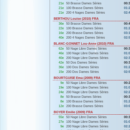
21e
50 Brasse Dames Séries
00:
21e
100 Brasse Dames Séries
01:
21e
200 4 Nages Dames Séries
02:
BERTHOU Louise (2010) FRA
36e
50 Brasse Dames Séries
00:
22e
100 Brasse Dames Séries
01:
16e
200 Brasse Dames Séries
03:
40e
200 4 Nages Dames Séries
02:
BLANC-GONNET Lou-Anne (2010) FRA
62e
50 Nage Libre Dames Séries
00:
46e
100 Nage Libre Dames Séries
01:
40e
200 Nage Libre Dames Séries
02:
42e
50 Dos Dames Séries
00:
36e
100 Dos Dames Séries
01:
15e
200 Dos Dames Séries
02:
BOURTGUISE Ema (2009) FRA
9e
50 Nage Libre Dames Séries
00:
19e
100 Nage Libre Dames Séries
01:
24e
200 Nage Libre Dames Séries
02:
8e
50 Brasse Dames Séries
00:
8e
100 Brasse Dames Séries
01:
12e
200 Brasse Dames Séries
03:
BOYER Emilie (2009) FRA
55e
50 Nage Libre Dames Séries
00:
27e
100 Nage Libre Dames Séries
01:
9e
200 Nage Libre Dames Séries
02: