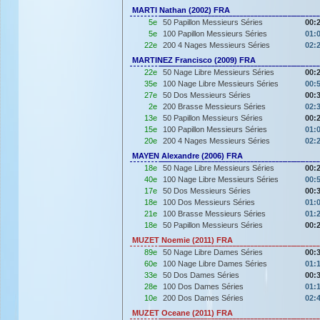
MARTI Nathan (2002) FRA
5e
50 Papillon Messieurs Séries
00:
5e
100 Papillon Messieurs Séries
01:
22e
200 4 Nages Messieurs Séries
02:
MARTINEZ Francisco (2009) FRA
22e
50 Nage Libre Messieurs Séries
00:
35e
100 Nage Libre Messieurs Séries
00:
27e
50 Dos Messieurs Séries
00:
2e
200 Brasse Messieurs Séries
02:
13e
50 Papillon Messieurs Séries
00:
15e
100 Papillon Messieurs Séries
01:
20e
200 4 Nages Messieurs Séries
02:
MAYEN Alexandre (2006) FRA
18e
50 Nage Libre Messieurs Séries
00:
40e
100 Nage Libre Messieurs Séries
00:
17e
50 Dos Messieurs Séries
00:
18e
100 Dos Messieurs Séries
01:
21e
100 Brasse Messieurs Séries
01:
18e
50 Papillon Messieurs Séries
00:
MUZET Noemie (2011) FRA
89e
50 Nage Libre Dames Séries
00:
60e
100 Nage Libre Dames Séries
01:
33e
50 Dos Dames Séries
00:
28e
100 Dos Dames Séries
01:
10e
200 Dos Dames Séries
02:
MUZET Oceane (2011) FRA