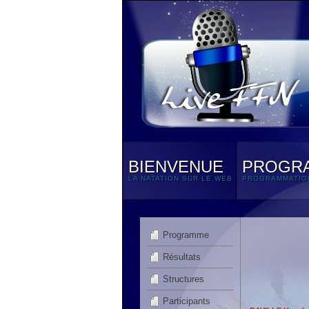
BIENVENUE
PROGR
LA NATATION SUR LE WEB
PROGRAMMATIO
Programme
Résultats
Structures
Participants