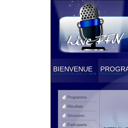
BIENVENUE
PROGR
LA NATATION SUR LE WEB
PROGRAMMATIO
Programme
Résultats
Structures
Participants