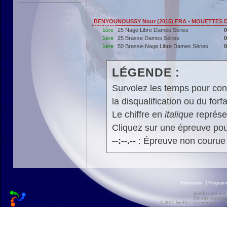
BENYOUNOUSSY Nour (2015) FRA - MOUETTES D
1ère
25 Nage Libre Dames Séries
0
1ère
25 Brasse Dames Séries
0
1ère
50 Brasse-Nage Libre Dames Séries
0
LÉGENDE :
Survolez les temps pour cons
la disqualification ou du forfa
Le chiffre en
italique
représen
Cliquez sur une épreuve pour
--:--.--
: Épreuve non courue
Bienvenue
|
Progra
liveffn.com est
Ce site exploite
© 2011 liveffn.com version : 2.