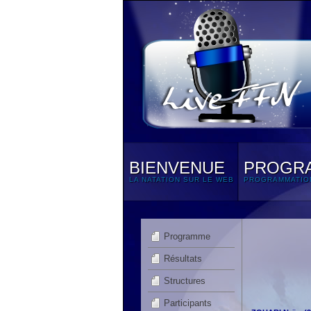
BIENVENUE
PROGR
LA NATATION SUR LE WEB
PROGRAMMATIO
Programme
Résultats
Structures
Participants