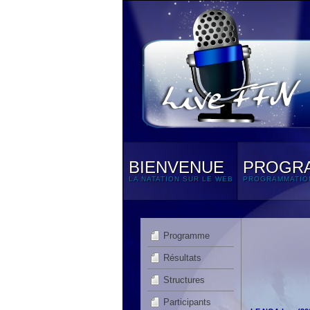
BIENVENUE
PROGR
LA NATATION SUR LE WEB
PROGRAMMATIO
Programme
Résultats
Structures
Participants