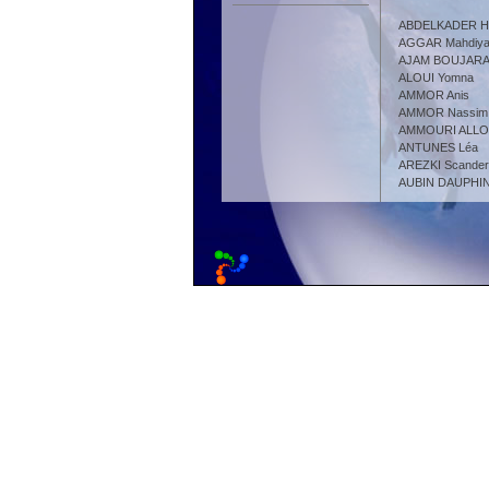
ABDELKADER H
AGGAR Mahdiy
AJAM BOUJARA
ALOUI Yomna
AMMOR Anis
AMMOR Nassim
AMMOURI ALLOU
ANTUNES Léa
AREZKI Scander
AUBIN DAUPHIN 