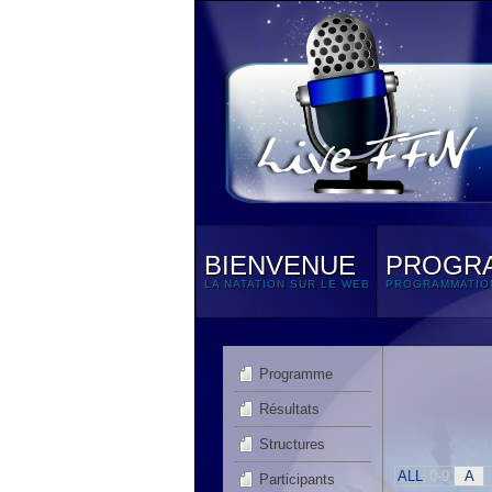
BIENVENUE
PROGR
LA NATATION SUR LE WEB
PROGRAMMATIO
Programme
Résultats
Structures
ALL
0-9
A
Participants