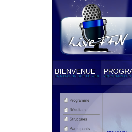
BIENVENUE
PROGR
LA NATATION SUR LE WEB
PROGRAMMATIO
Programme
Résultats
Structures
Participants