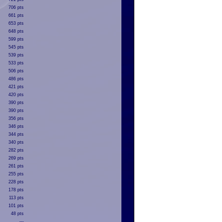
706 pts
661 pts
653 pts
648 pts
599 pts
545 pts
539 pts
533 pts
506 pts
486 pts
421 pts
420 pts
390 pts
390 pts
356 pts
346 pts
344 pts
340 pts
282 pts
269 pts
261 pts
255 pts
228 pts
178 pts
113 pts
101 pts
48 pts
---