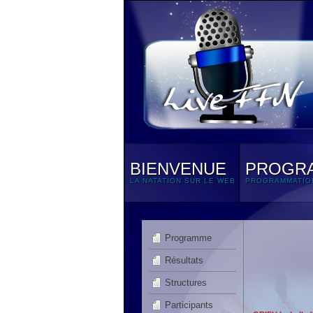
BIENVENUE
PROGR
LA NATATION SUR LE WEB
PROGRAMMATIO
Programme
Résultats
Structures
Participants