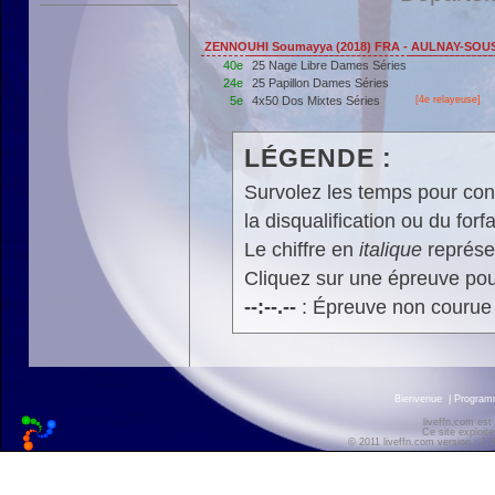
ZENNOUHI Soumayya (2018) FRA - AULNAY-SOUS
40e
25 Nage Libre Dames Séries
24e
25 Papillon Dames Séries
5e
4x50 Dos Mixtes Séries
[4e relayeuse]
LÉGENDE :
Survolez les temps pour cons
la disqualification ou du forfa
Le chiffre en
italique
représen
Cliquez sur une épreuve pour
--:--.--
: Épreuve non courue
Bienvenue
|
Progra
liveffn.com est
Ce site exploite
© 2011 liveffn.com version : 2.