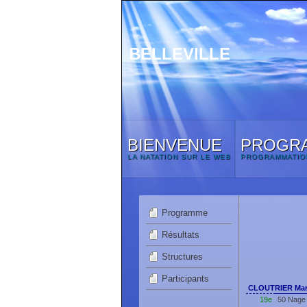
BELLEVILLE
BIENVENUE
PROGR
LA NATATION SUR LE WEB
PROGRAMMATIO
Programme
Résultats
Structures
Participants
CLOUTRIER Mar
19e
50 Nage 