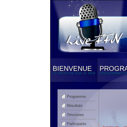
BIENVENUE
PROGR
LA NATATION SUR LE WEB
PROGRAMMATIO
Programme
Résultats
Structures
Participants