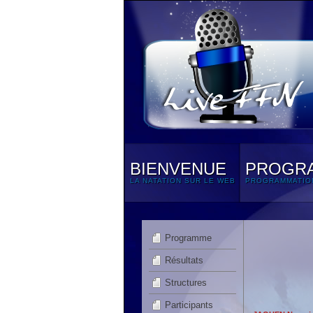
BIENVENUE
PROGR
LA NATATION SUR LE WEB
PROGRAMMATIO
Programme
Résultats
Structures
Participants