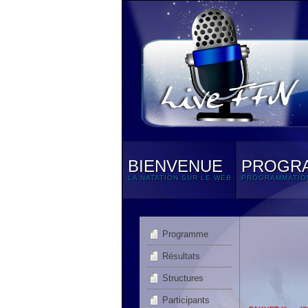
BIENVENUE
PROGR
LA NATATION SUR LE WEB
PROGRAMMATIO
Programme
Résultats
Structures
Participants