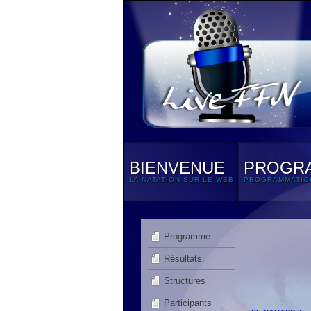
BIENVENUE
PROGR
LA NATATION SUR LE WEB
PROGRAMMATIO
Programme
Résultats
Structures
Participants