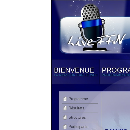
BIENVENUE
PROGR
LA NATATION SUR LE WEB
PROGRAMMATIO
Programme
Résultats
Structures
Participants