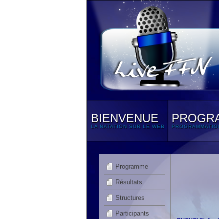
BIENVENUE
PROGR
LA NATATION SUR LE WEB
PROGRAMMATIO
Programme
Résultats
Structures
Participants