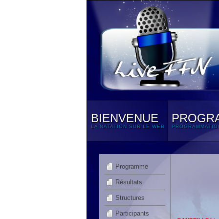
BIENVENUE
PROGR
LA NATATION SUR LE WEB
PROGRAMMATIO
Programme
Résultats
Structures
Participants