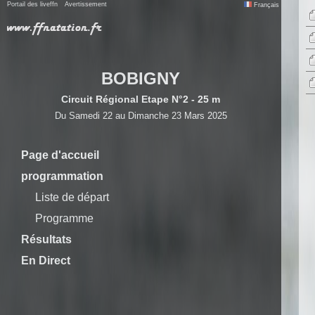
Portail des liveffn
Avertissement
Français
BOBIGNY
Circuit Régional Etape N°2 - 25 m
Du Samedi 22 au Dimanche 23 Mars 2025
Page d'accueil
programmation
Liste de départ
Programme
Résultats
En Direct