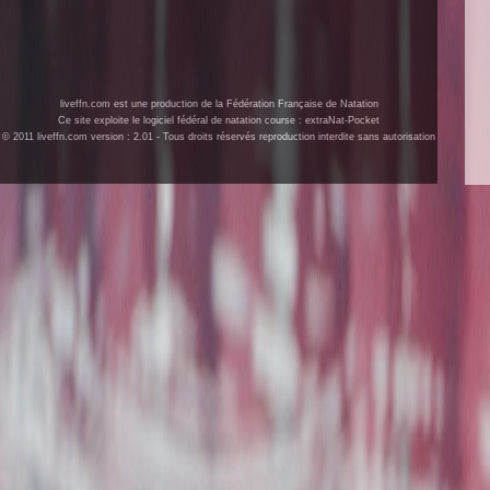
liveffn.com est une production de la Fédération Française de Natation
Ce site exploite le logiciel fédéral de natation course : extraNat-Pocket
© 2011 liveffn.com version : 2.01 - Tous droits réservés reproduction interdite sans autorisation