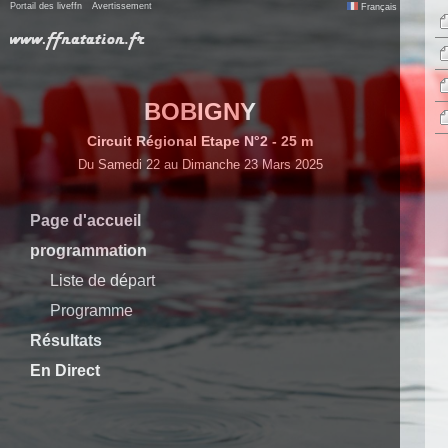
Portail des liveffn
Avertissement
Français
BOBIGNY
Circuit Régional Etape N°2 - 25 m
Du Samedi 22 au Dimanche 23 Mars 2025
Page d'accueil
programmation
Liste de départ
Programme
Résultats
En Direct