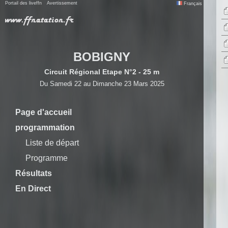
Portail des liveffn
Avertissement
Français
BOBIGNY
Circuit Régional Etape N°2 - 25 m
Du Samedi 22 au Dimanche 23 Mars 2025
Page d'accueil
programmation
Liste de départ
Programme
Résultats
En Direct