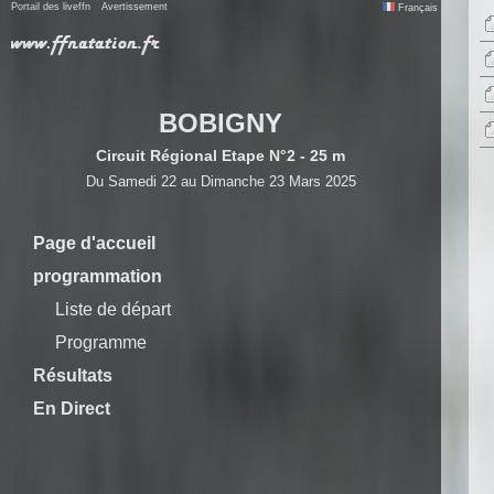
Portail des liveffn
Avertissement
Français
BOBIGNY
Circuit Régional Etape N°2 - 25 m
Du Samedi 22 au Dimanche 23 Mars 2025
Page d'accueil
programmation
Liste de départ
Programme
Résultats
En Direct