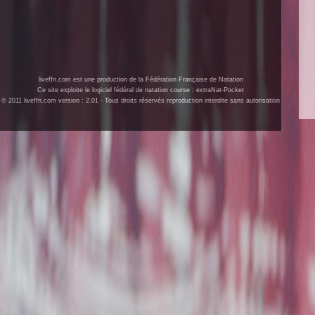
liveffn.com est une production de la Fédération Française de Natation
Ce site exploite le logiciel fédéral de natation course : extraNat-Pocket
© 2011 liveffn.com version : 2.01 - Tous droits réservés reproduction interdite sans autorisation